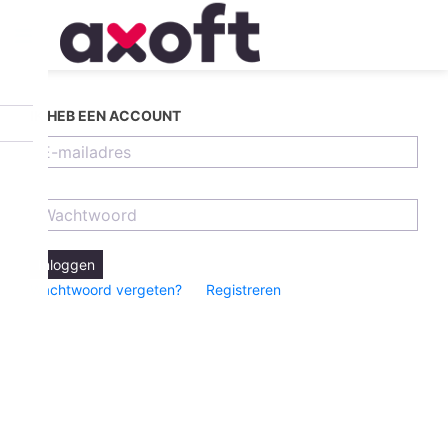
IK HEB EEN ACCOUNT
Inloggen
Wachtwoord vergeten?
Registreren