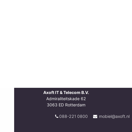
Axoft IT & Telecom B.V.
Admiraliteitskade 62
3063 ED Rotterdam
088-221 0800
mobiel@axoft.nl